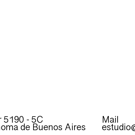
r 5190 - 5C
Mail
oma de Buenos Aires
estudi